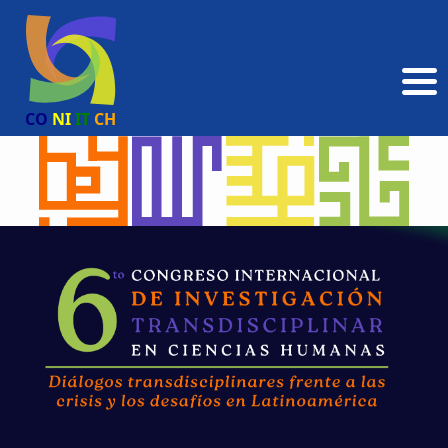
CO
NI
IT
CH