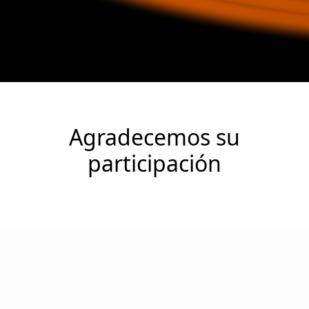
Agradecemos su
participación
Bienvenida y presentación